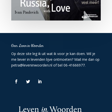
Over Leven in Woorden
Op deze site leg ik uit wat ik voor je kan doen. Wil je
me liever in levenden lijve ontmoeten? Mail me dan op
petra@leveninwoorden.nl
of bel 06-41666977.