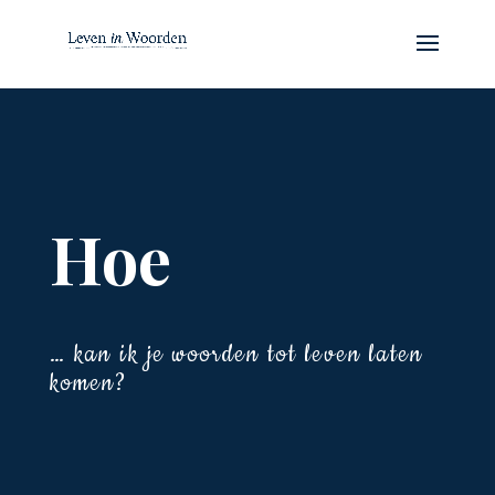
Hoe
… kan ik je woorden tot leven laten
komen?